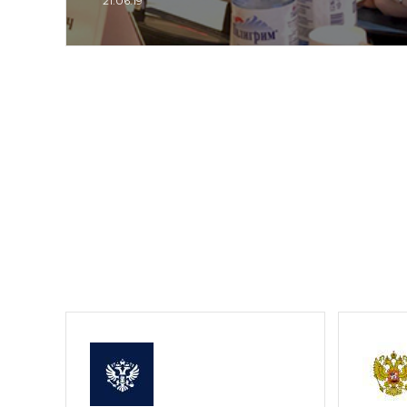
21.06.19