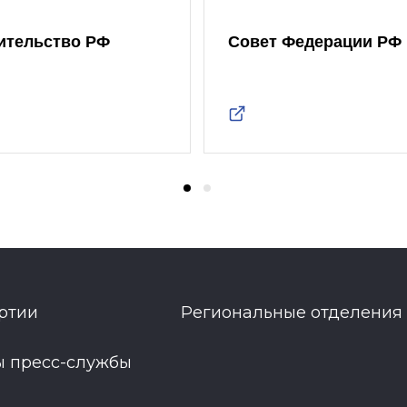
ительство РФ
Совет Федерации РФ
ртии
Региональные отделения
ы пресс-службы