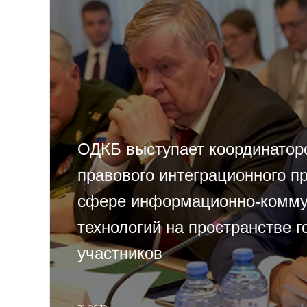
ОДКБ выступает координатор
правового интеграционного п
сфере информационно-комм
технологий на пространстве г
участников