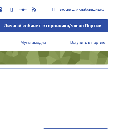
Версия для слабовидящих
Личный кабинет сторонника/члена Партии
Мультимедиа
Вступить в партию
Региональный исполнительный комитет