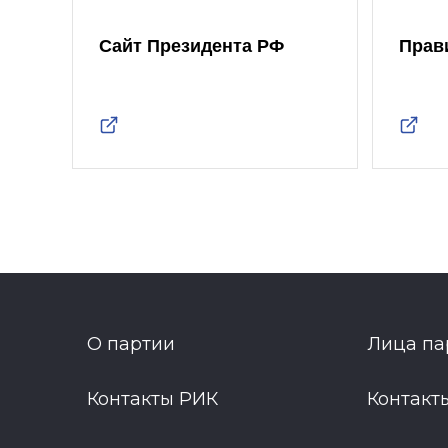
Сайт Президента РФ
Прав
О партии
Лица па
Контакты РИК
Контакт