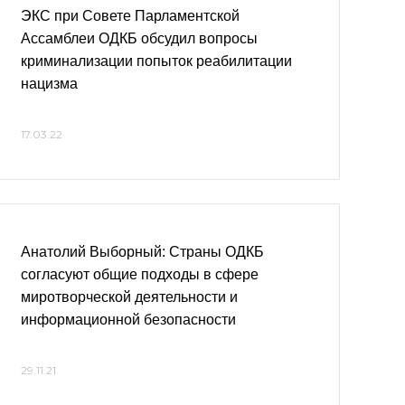
ЭКС при Совете Парламентской
Ассамблеи ОДКБ обсудил вопросы
криминализации попыток реабилитации
нацизма
17.03.22
Анатолий Выборный: Страны ОДКБ
согласуют общие подходы в сфере
миротворческой деятельности и
информационной безопасности
29.11.21