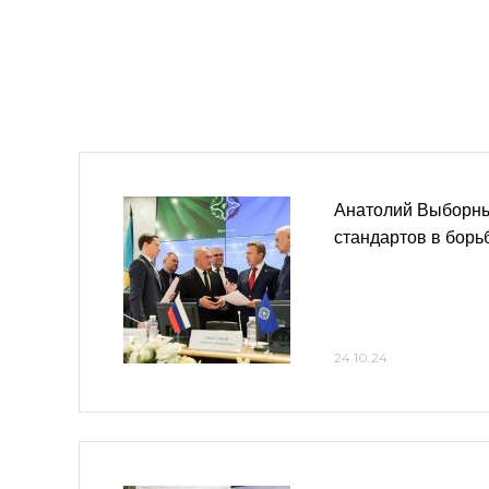
Анатолий Выборны
стандартов в борь
24.10.24