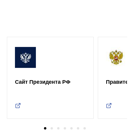
Сайт Президента РФ
Правител