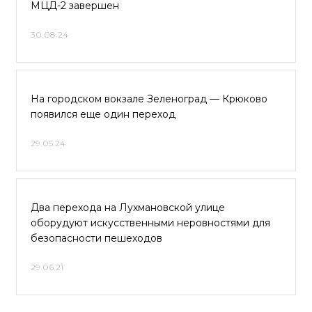
МЦД-2 завершен
30.08.24
На городском вокзале Зеленоград — Крюково
появился еще один переход
29.05.24
Два перехода на Лухмановской улице
оборудуют искусственными неровностями для
безопасности пешеходов
29.06.21