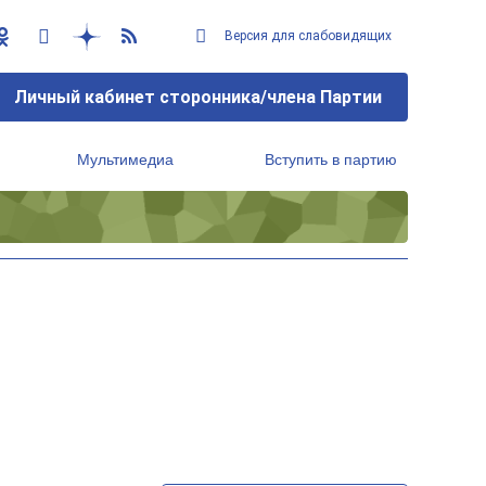
Версия для слабовидящих
Личный кабинет сторонника/члена Партии
Мультимедиа
Вступить в партию
Региональный исполнительный комитет