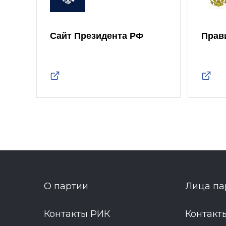
Сайт Президента РФ
Прав
О партии
Лица па
Контакты РИК
Контакт