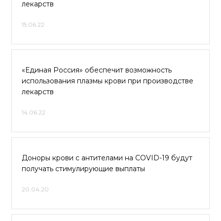
лекарств
15.06.22
«Единая Россия» обеспечит возможность
использования плазмы крови при производстве
лекарств
14.06.22
Доноры крови с антителами на COVID-19 будут
получать стимулирующие выплаты
20.04.20