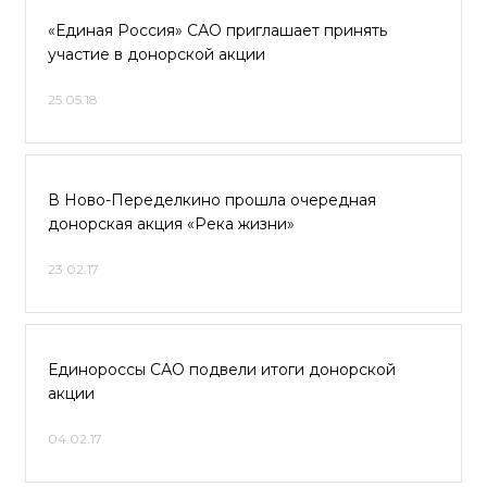
«Единая Россия» САО приглашает принять
участие в донорской акции
25.05.18
В Ново-Переделкино прошла очередная
донорская акция «Река жизни»
23.02.17
Единороссы САО подвели итоги донорской
акции
04.02.17