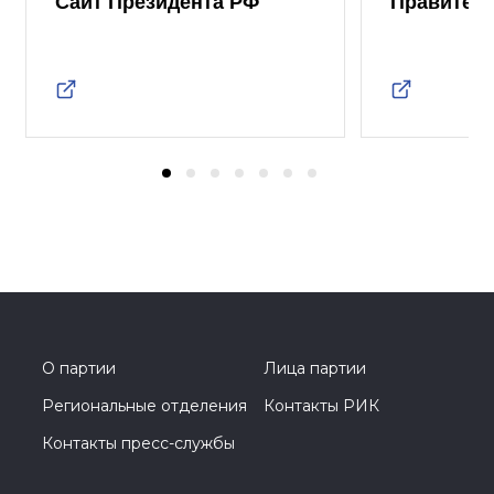
Сайт Президента РФ
Правител
О партии
Лица партии
Региональные отделения
Контакты РИК
Контакты пресс-службы