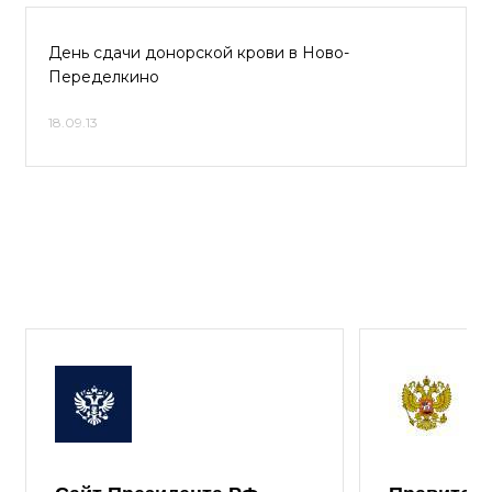
День сдачи донорской крови в Ново-
Переделкино
18.09.13