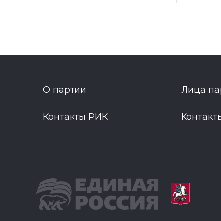
О партии
Лица па
Контакты РИК
Контакт