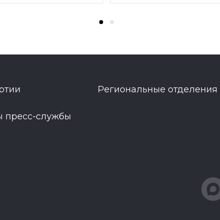
ртии
Региональные отделения
ы пресс-службы