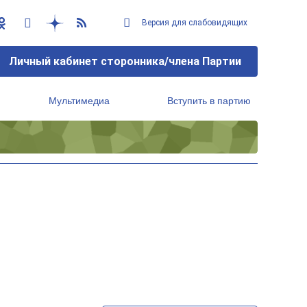
Версия для слабовидящих
Личный кабинет сторонника/члена Партии
Мультимедиа
Вступить в партию
Региональный исполнительный комитет