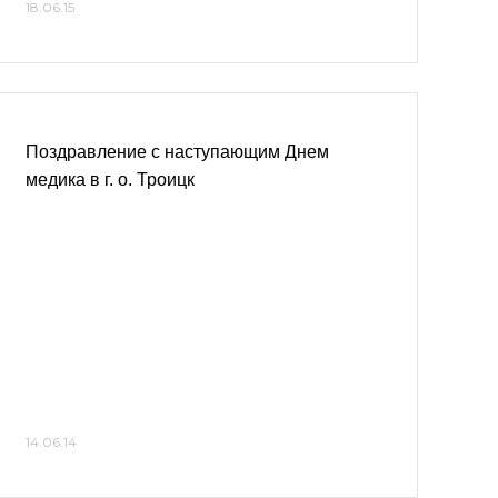
18.06.15
Поздравление с наступающим Днем
медика в г. о. Троицк
14.06.14