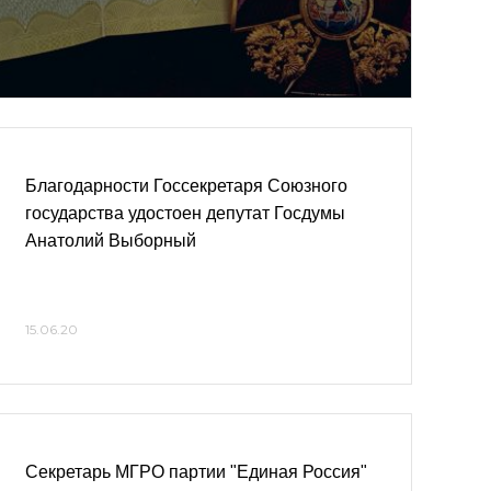
Благодарности Госсекретаря Союзного
государства удостоен депутат Госдумы
Анатолий Выборный
15.06.20
Секретарь МГРО партии "Единая Россия"