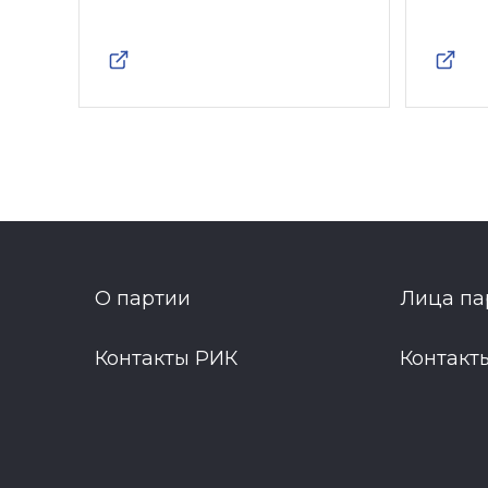
О партии
Лица па
Контакты РИК
Контакт