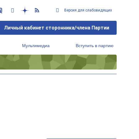
Версия для слабовидящих
Личный кабинет сторонника/члена Партии
Мультимедиа
Вступить в партию
Региональный исполнительный комитет