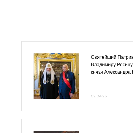
Святейший Патриа
Владимиру Ресину
князя Александра 
02.04.26