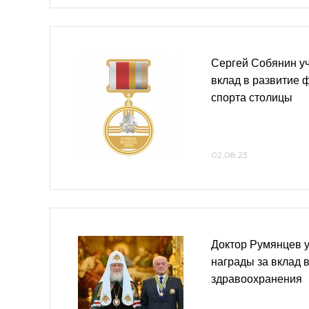
Сергей Собянин уч
вклад в развитие 
спорта столицы
02.08.23
Доктор Румянцев 
награды за вклад 
здравоохранения