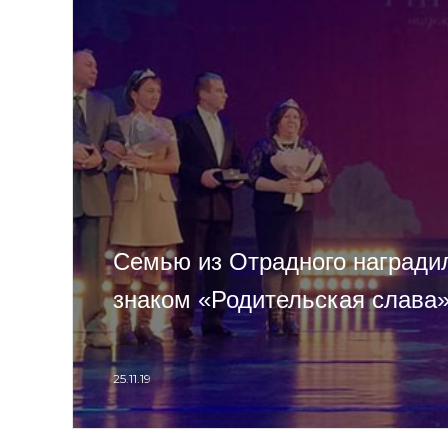
Семью из Отрадного награди
знаком «Родительская слава
25.11.19