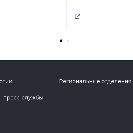
ртии
Региональные отделения
ы пресс-службы