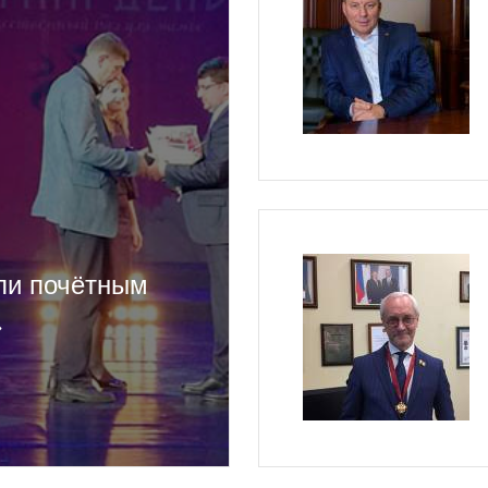
ли почётным
»