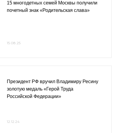
15 многодетных семей Москвы получили
почетный знак «Родительская слава»
15.08.25
Президент РФ вручил Владимиру Ресину
золотую медаль «Герой Труда
Российской Федерации»
12.12.24