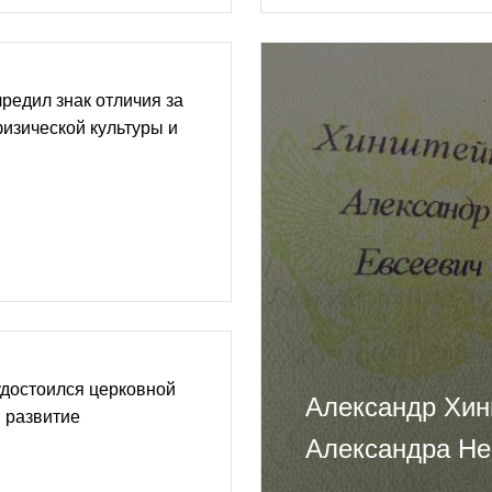
редил знак отличия за
физической культуры и
удостоился церковной
Александр Хин
в развитие
Александра Не