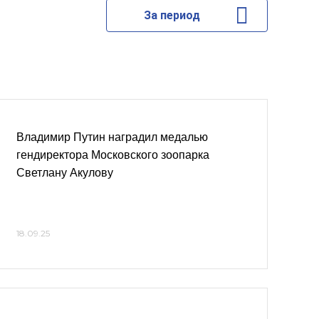
За период
Владимир Путин наградил медалью
гендиректора Московского зоопарка
Светлану Акулову
18.09.25