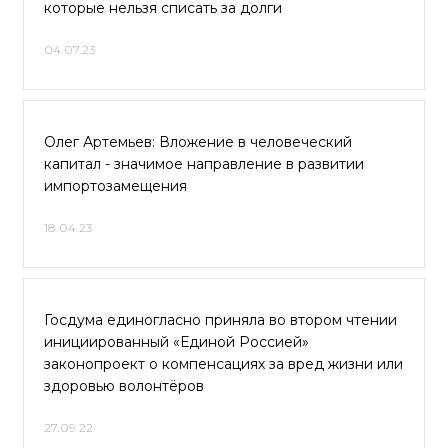
которые нельзя списать за долги
04.07.23
Олег Артемьев: Вложение в человеческий
капитал - значимое направление в развитии
импортозамещения
18.04.23
Госдума единогласно приняла во втором чтении
инициированный «Единой Россией»
законопроект о компенсациях за вред жизни или
здоровью волонтёров
27.09.22