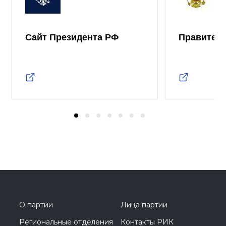
Сайт Президента РФ
Правител
О партии
Лица партии
Региональные отделения
Контакты РИК