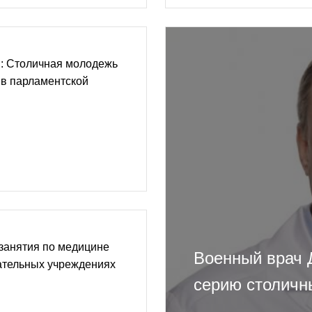
: Cтоличная молодежь
 в парламентской
занятия по медицине
Военный врач 
ательных учреждениях
серию столичн