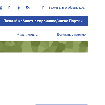
Версия для слабовидящих
Личный кабинет сторонника/члена Партии
Мультимедиа
Вступить в партию
Региональный исполнительный комитет