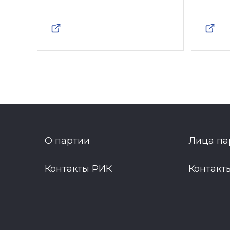
О партии
Лица па
Контакты РИК
Контакт