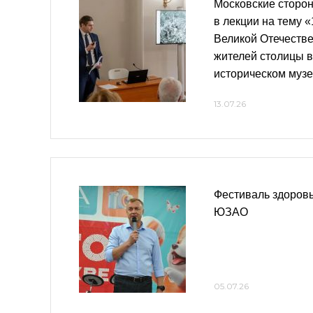
Московские сторон
в лекции на тему «
Великой Отечеств
жителей столицы 
историческом муз
13.07.26
Фестиваль здоровь
ЮЗАО
05.07.26