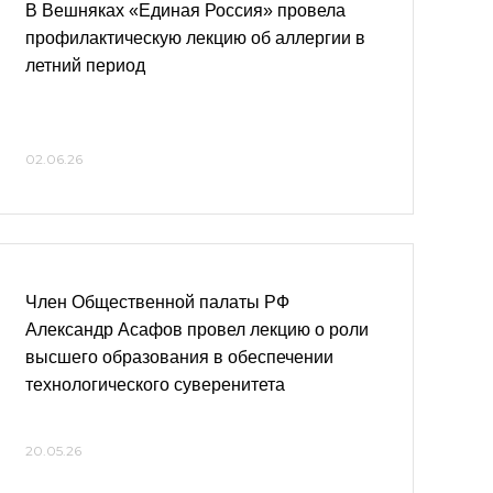
В Вешняках «Единая Россия» провела
профилактическую лекцию об аллергии в
летний период
02.06.26
Член Общественной палаты РФ
Александр Асафов провел лекцию о роли
высшего образования в обеспечении
технологического суверенитета
20.05.26