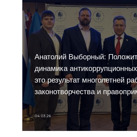
Анатолий Выборный: Положи
динамика антикоррупционных
это результат многолетней р
законотворчества и правопр
04.03.26