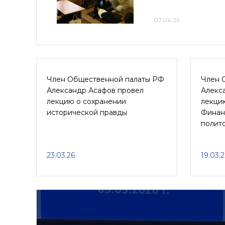
07.04.26
Член Общественной палаты РФ
Член 
Александр Асафов провел
Алекс
лекцию о сохранении
лекци
исторической правды
Финан
полит
23.03.26
19.03.2