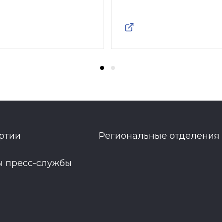
ртии
Региональные отделения
ы пресс-службы