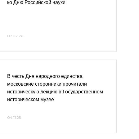
ко Дню Российской науки
07.02.26
В честь Дня народного единства
московские сторонники прочитали
историческую лекцию в Государственном
историческом музее
04.11.25