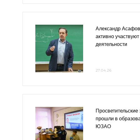
Александр Асафов
активно участвуют
деятельности
27.04.26
Просветительские 
прошли в образов
ЮЗАО