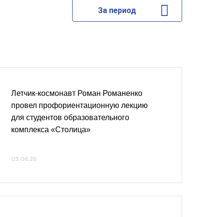
За период
Летчик-космонавт Роман Романенко
провел профориентационную лекцию
для студентов образовательного
комплекса «Столица»
03.06.26