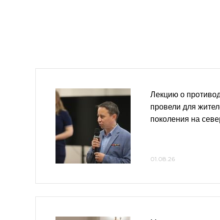
Лекцию о противо
провели для жител
поколения на сев
01.08.26