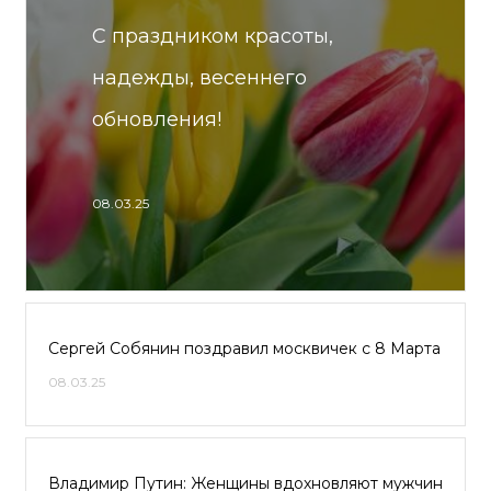
С праздником красоты,
надежды, весеннего
обновления!
08.03.25
Сергей Собянин поздравил москвичек с 8 Марта
08.03.25
Владимир Путин: Женщины вдохновляют мужчин