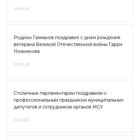
23.05.25
Родион Газманов поздравил с днем рождения
ветерана Великой Отечественной войны Гарри
Ножникова
23.04.25
Столичные парламентарии поздравили с
профессиональным праздником муниципальных
депутатов и сотрудников органов МСУ
21.04.25