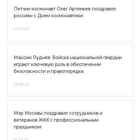
Летчик-космонавт Олег Артемьев поздравил
россиян с Днем космонавтики
12.04.25
Максим Руднев: Войска национальной гвардии
играют ключевую роль в обеспечении
безопасности и правопорядка
27.03.25
Мэр Москвы поздравил сотрудников и
ветеранов ЖКХ с профессиональным
праздником
16.03.25