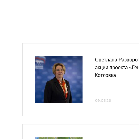
Светлана Разворот
акции проекта «Ге
Котловка
09.05.26