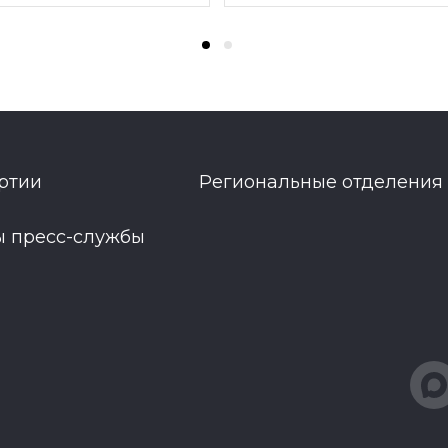
ртии
Региональные отделения
ы пресс-службы