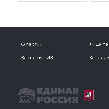
О партии
Лица па
Контакты РИК
Контакт