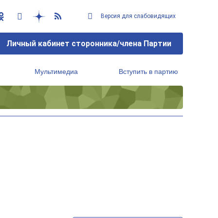
Версия для слабовидящих
Личный кабинет сторонника/члена Партии
Мультимедиа
Вступить в партию
Региональный исполнительный комитет