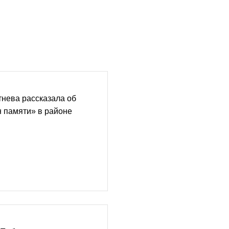
нева рассказала об
н памяти» в районе