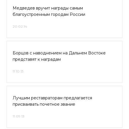
Медведев вручит награды самым
благоустроенным городам России
20.02.14
Борцов с наводнением на Дальнем Востоке
представят к наградам
11.10.13
Лучшим реставраторам предлагается
присваивать почетное звание
11.09.13