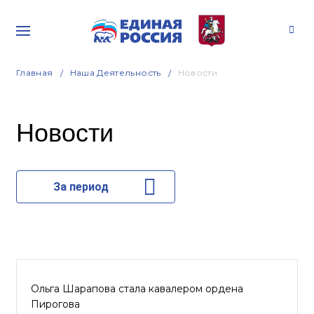
Главная
Наша Деятельность
Новости
Новости
За период
Ольга Шарапова стала кавалером ордена
Пирогова