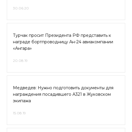
30.06.20
Турчак просит Президента РФ представить к
награде бортпроводницу Ан-24 авиакомпании
«Ангара»
20.08.19
Медведев: Нужно подготовить документы для
награждения посадившего A321 в Жуковском
экипажа
15.08.19