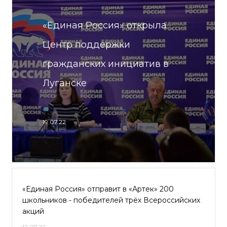
«Единая Россия» открыла
Центр поддержки
гражданских инициатив в
Луганске
19.07.22
«Единая Россия» отправит в «Артек» 200
школьников - победителей трёх Всероссийских
акций
12.07.22