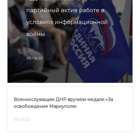
партийный актив работе в
условиях информационной
войны
09.06.22
Военнослужащим ДНР вручили медали «За
освобождение Мариуполя»
04.05.22