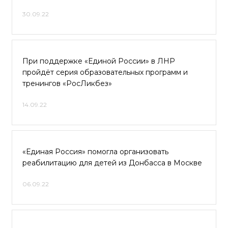
30.09.22
При поддержке «Единой России» в ЛНР
пройдёт серия образовательных программ и
тренингов «РосЛикбез»
14.09.22
«Единая Россия» помогла организовать
реабилитацию для детей из Донбасса в Москве
06.09.22