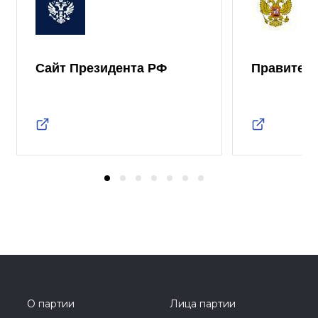
Сайт Президента РФ
Правител
О партии
Лица партии