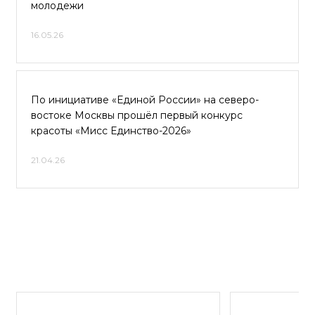
молодежи
16.05.26
По инициативе «Единой России» на северо-
востоке Москвы прошёл первый конкурс
красоты «Мисс Единство-2026»
21.04.26