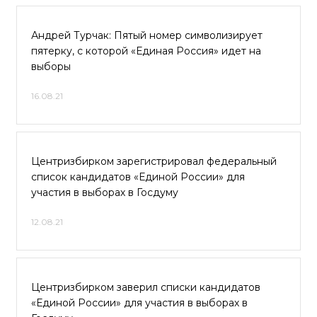
Андрей Турчак: Пятый номер символизирует
пятерку, с которой «Единая Россия» идет на
выборы
16.08.21
Центризбирком зарегистрировал федеральный
список кандидатов «Единой России» для
участия в выборах в Госдуму
12.08.21
Центризбирком заверил списки кандидатов
«Единой России» для участия в выборах в