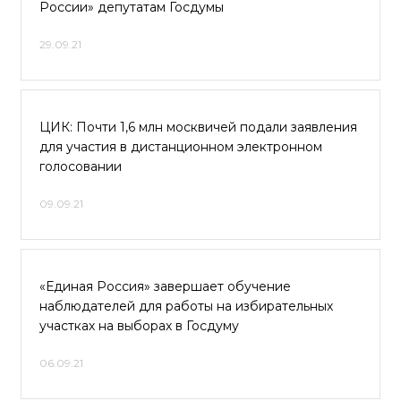
России» депутатам Госдумы
29.09.21
ЦИК: Почти 1,6 млн москвичей подали заявления
для участия в дистанционном электронном
голосовании
09.09.21
«Единая Россия» завершает обучение
наблюдателей для работы на избирательных
участках на выборах в Госдуму
06.09.21