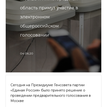
область примут участие в
электронном
общероссийском
голосовании
04.06.20
Сегодня на Президиуме Генсовета партии
«Единая Россия» было принято решение о
проведении предварительного голосования в
Москве