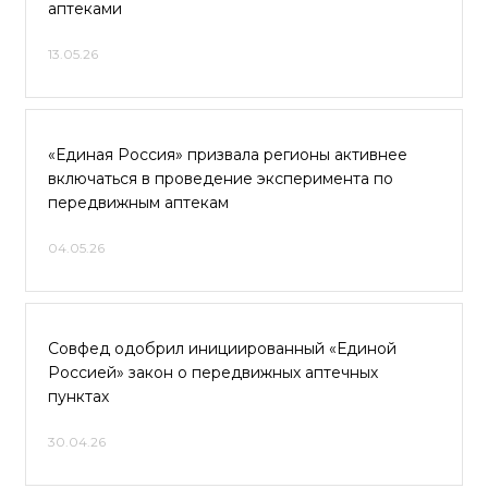
аптеками
13.05.26
«Единая Россия» призвала регионы активнее
включаться в проведение эксперимента по
передвижным аптекам
04.05.26
Совфед одобрил инициированный «Единой
Россией» закон о передвижных аптечных
пунктах
30.04.26