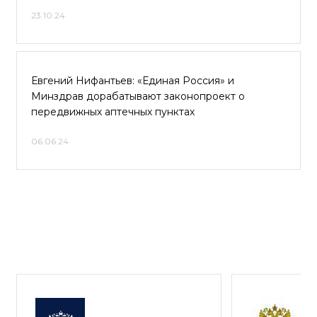
23.10.24
Евгений Нифантьев: «Единая Россия» и
Минздрав дорабатывают законопроект о
передвижных аптечных пунктах
06.06.24