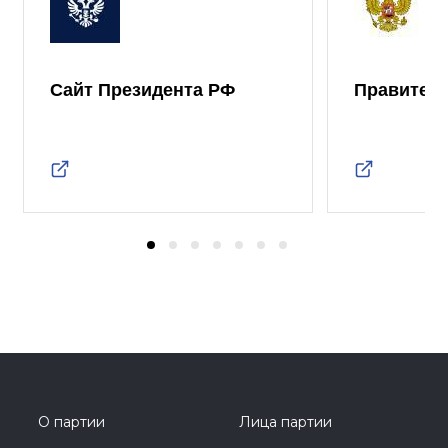
Сайт Президента РФ
Правител
О партии
Лица партии