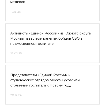
медиков
11.03.26
Активисты «Единой России» из Южного округа
Москвы навестили раненых бойцов СВО в
подмосковном госпитале
25.02.25
Представители «Единой России» и
студенческих отрядов Москвы украсили
столичный госпиталь к Новому году
20.12.24