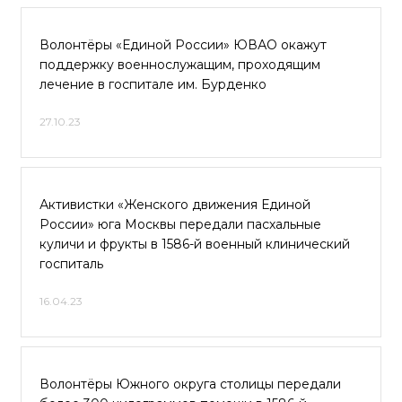
Волонтёры «Единой России» ЮВАО окажут
поддержку военнослужащим, проходящим
лечение в госпитале им. Бурденко
27.10.23
Активистки «Женского движения Единой
России» юга Москвы передали пасхальные
куличи и фрукты в 1586-й военный клинический
госпиталь
16.04.23
Волонтёры Южного округа столицы передали