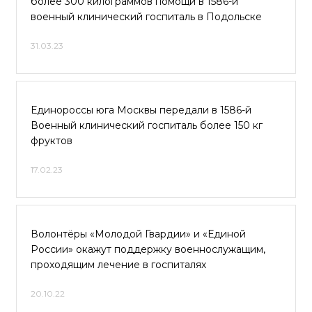
более 300 килограммов помощи в 1586-й
военный клинический госпиталь в Подольске
31.03.23
Единороссы юга Москвы передали в 1586-й
Военный клинический госпиталь более 150 кг
фруктов
17.02.23
Волонтёры «Молодой Гвардии» и «Единой
России» окажут поддержку военнослужащим,
проходящим лечение в госпиталях
20.10.22