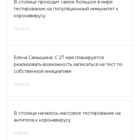
В столице проходит самое большое в мире
тестирование на популяционный иммунитет к
коронавирусу
26.05.20
Елена Самышина: С 27 мая планируется
реализовать возможность записаться на тест по
собственной инициативе
25.05.20
В столице началось массовое тестирование на
антитела к коронавирусу
15.05.20