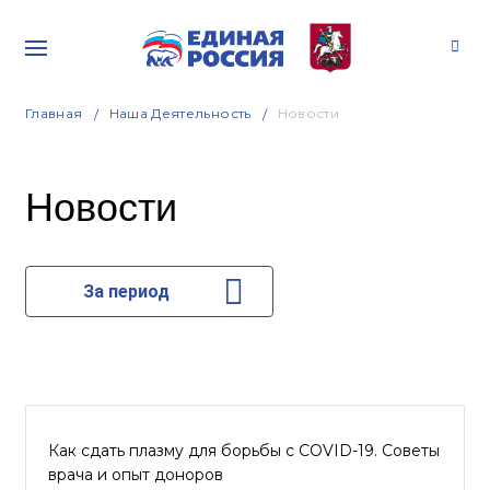
Главная
Наша Деятельность
Новости
Новости
За период
Как сдать плазму для борьбы с COVID-19. Советы
врача и опыт доноров