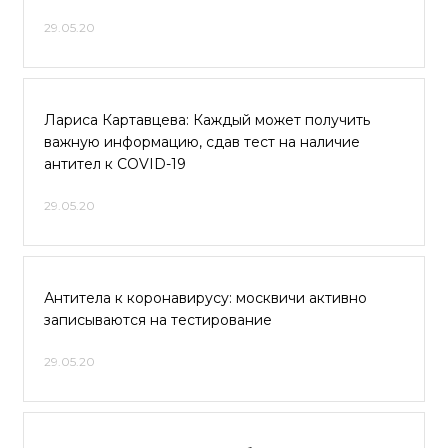
29.05.20
Лариса Картавцева: Каждый может получить
важную информацию, сдав тест на наличие
антител к COVID-19
29.05.20
Антитела к коронавирусу: москвичи активно
записываются на тестирование
29.05.20