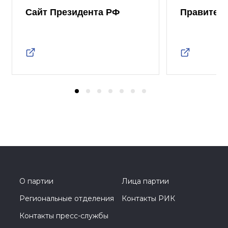
Сайт Президента РФ
Правител
О партии
Лица партии
Региональные отделения
Контакты РИК
Контакты пресс-службы