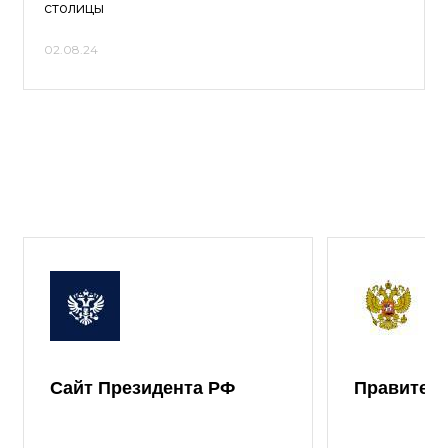
столицы
02.08.24
Сайт Президента РФ
Правител