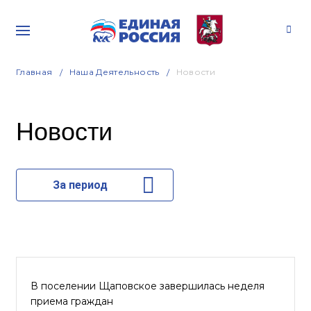
Главная
Наша Деятельность
Новости
Новости
За период
В поселении Щаповское завершилась неделя
приема граждан