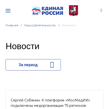
Главная
Наша Деятельность
Новости
Новости
За период
Сергей Собянин: К платформе «МосМедИИ»
подключены медорганизации 75 регионов