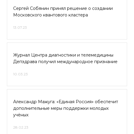
Сергей Собянин принял решение о создании
Московского квантового кластера
13.07.23
Журнал Центра диагностики и телемедицины
Депздрава получил международное признание
10.03.23
Александр Мажуга: «Единая Россия» обеспечит
дополнительные меры поддержки молодых
учёных
28.02.23