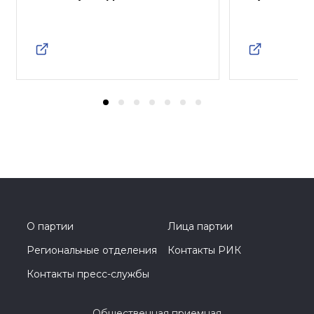
О партии
Лица партии
Региональные отделения
Контакты РИК
Контакты пресс-службы
Общественная приемная