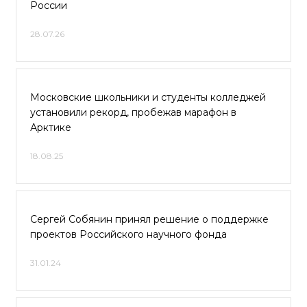
России
28.07.26
Московские школьники и студенты колледжей
установили рекорд, пробежав марафон в
Арктике
18.08.25
Сергей Собянин принял решение о поддержке
проектов Российского научного фонда
31.01.24