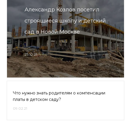
Александр Козлов посетил
строящиеся школу и детский
сад в Новой Москве
25.10.21
Что нужно знать родителям о компенсации
платы в детском саду?
09.02.21