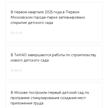
В первом квартале 2025 года в Первом
Московском городе-парке запланировано
открытие детского сада
30.01.25
В ТиНАО завершаются работы по строительству
нового детского сада
15.08.24
В Москве построили первый детский сад по
программе стимулирования создания мест
приложения труда