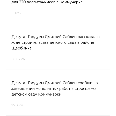
для 220 воспитанников в Коммунарке
16.07.26
Депутат Госдумы Дмитрий Саблин рассказал о
ходе строительства детского сада в районе
Щербинка
09.07.26
Депутат Госдумы Дмитрий Саблин сообщил о
завершении монолитных работ в строящемся
детском саду Коммунарки
25.03.26