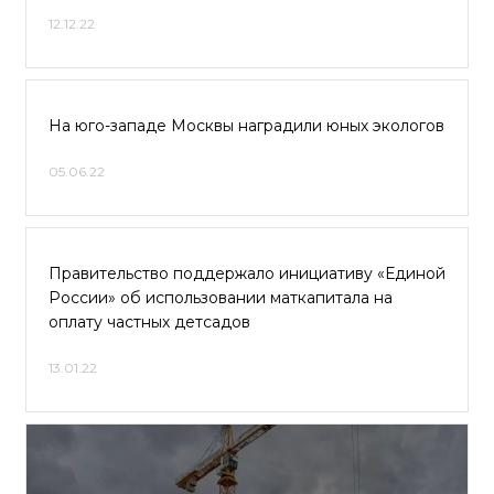
12.12.22
На юго-западе Москвы наградили юных экологов
05.06.22
Правительство поддержало инициативу «Единой
России» об использовании маткапитала на
оплату частных детсадов
13.01.22