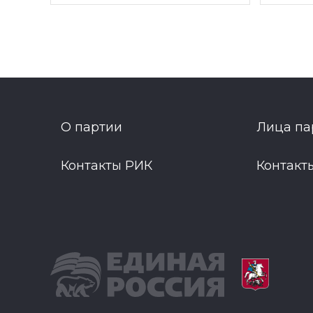
О партии
Лица па
Контакты РИК
Контакт