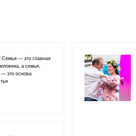
 Семья — это главная
еловека, а семья,
 — это основа
стья