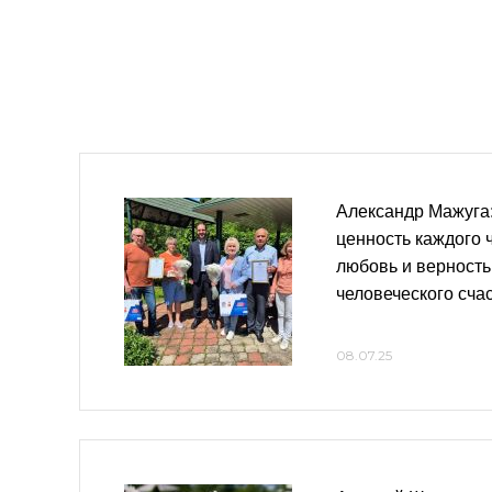
Александр Мажуга:
ценность каждого ч
любовь и верность
человеческого сча
08.07.25