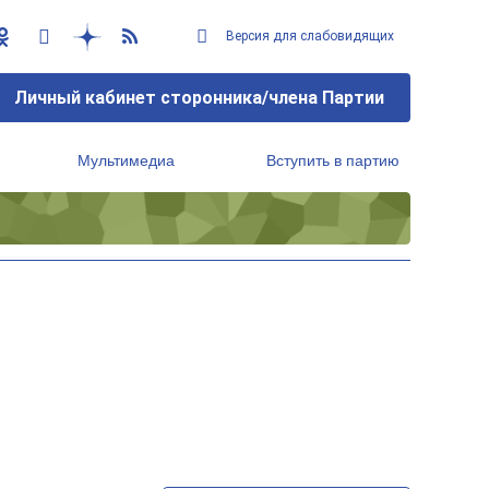
Версия для слабовидящих
Личный кабинет сторонника/члена Партии
Мультимедиа
Вступить в партию
Региональный исполнительный комитет