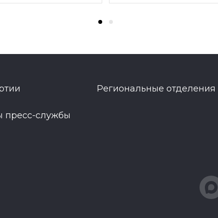
ртии
Региональные отделения
ы пресс-службы