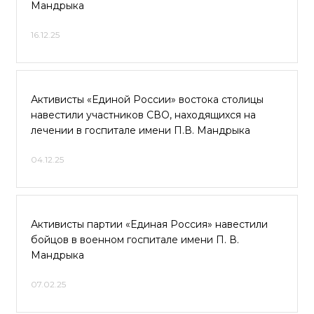
Мандрыка
16.12.25
Активисты «Единой России» востока столицы
навестили участников СВО, находящихся на
лечении в госпитале имени П.В. Мандрыка
04.12.25
Активисты партии «Единая Россия» навестили
бойцов в военном госпитале имени П. В.
Мандрыка
07.02.25