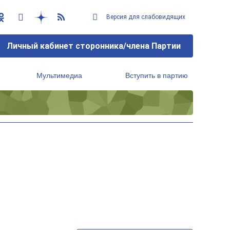
Версия для слабовидящих
Личный кабинет сторонника/члена Партии
Мультимедиа
Вступить в партию
Региональный исполнительный комитет