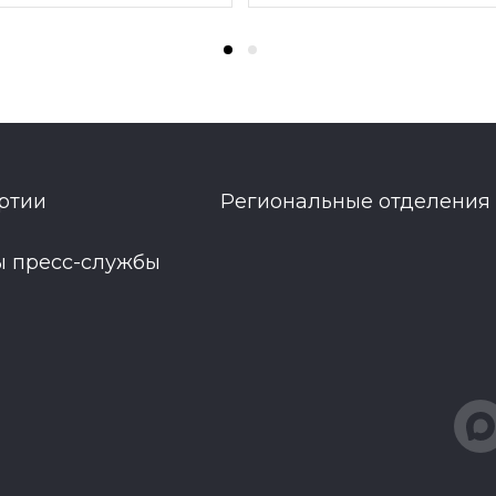
ртии
Региональные отделения
ы пресс-службы