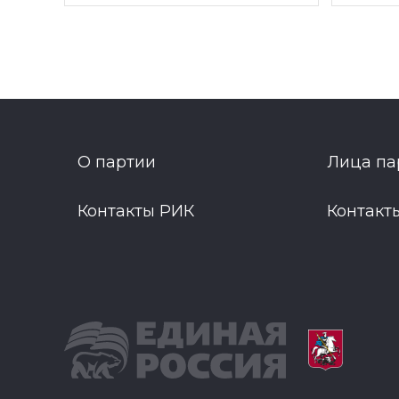
О партии
Лица па
Контакты РИК
Контакт