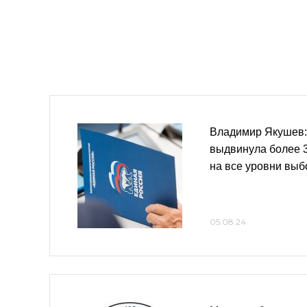
Владимир Якушев:
выдвинула более 3
на все уровни выб
05.08.24