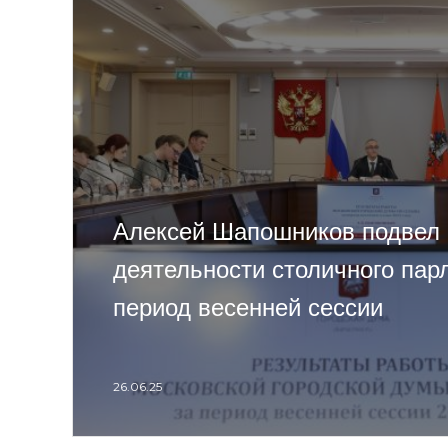
Алексей Шапошников подвел 
деятельности столичного пар
период весенней сессии
26.06.25