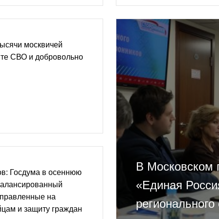
Тысячи москвичей
нте СВО и добровольно
В Московском 
в: Госдума в осеннюю
«Единая Росси
балансированный
аправленные на
регионального 
цам и защиту граждан