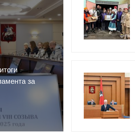
итоги
ламента за