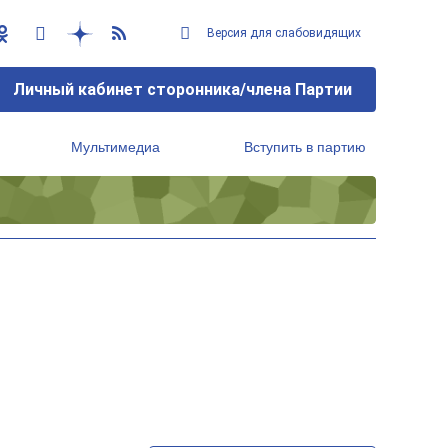
Версия для слабовидящих
Личный кабинет сторонника/члена Партии
Мультимедиа
Вступить в партию
Региональный исполнительный комитет