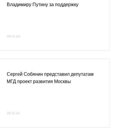
Владимиру Путину за поддержку
26.12.24
Сергей Собянин представил депутатам
МГД проект развития Москвы
25.12.24