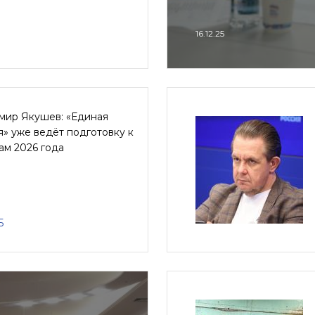
16.12.25
мир Якушев: «Единая
» уже ведёт подготовку к
ам 2026 года
5