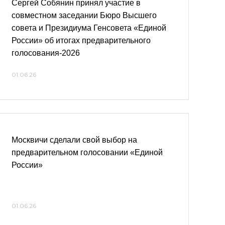
Сергей Собянин принял участие в
совместном заседании Бюро Высшего
совета и Президиума Генсовета «Единой
России» об итогах предварительного
голосования-2026
01.06.26
Москвичи сделали свой выбор на
предварительном голосовании «Единой
России»
01.06.26