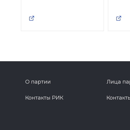
О партии
Лица па
Контакты РИК
Контакт