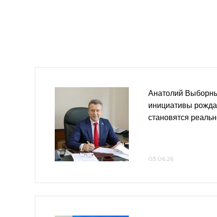
Анатолий Выборн
инициативы рожда
становятся реальн
03.06.26