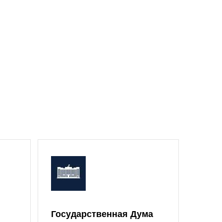
Государственная Дума
Моск