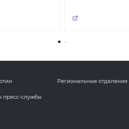
ртии
Региональные отделения
ы пресс-службы