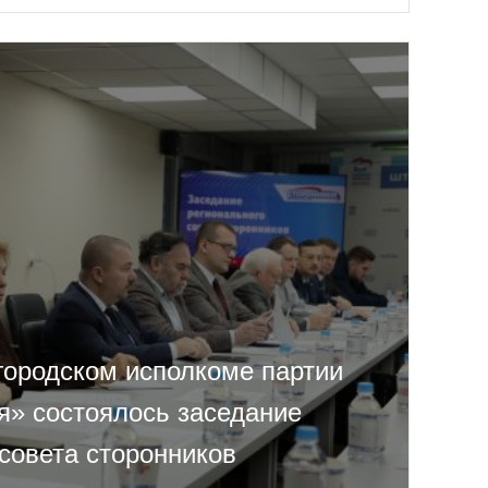
городском исполкоме партии
я» состоялось заседание
совета сторонников