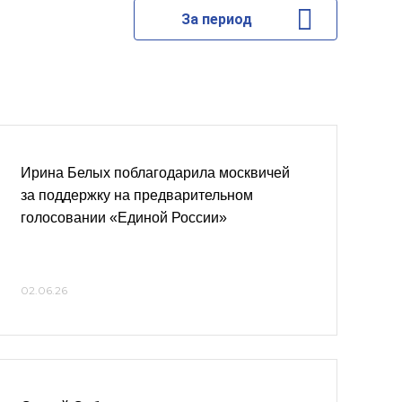
За период
Ирина Белых поблагодарила москвичей
за поддержку на предварительном
голосовании «Единой России»
02.06.26