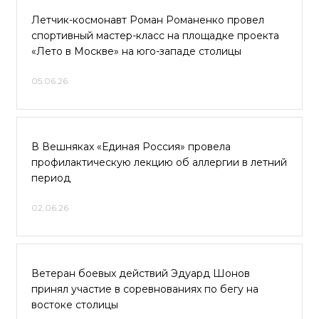
Летчик-космонавт Роман Романенко провел
спортивный мастер-класс на площадке проекта
«Лето в Москве» на юго-западе столицы
05.06.26
В Вешняках «Единая Россия» провела
профилактическую лекцию об аллергии в летний
период
02.06.26
Ветеран боевых действий Эдуард Шонов
принял участие в соревнованиях по бегу на
востоке столицы