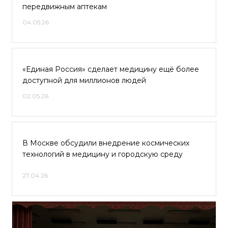
передвижным аптекам
04.05.26
«Единая Россия» сделает медицину ещё более
доступной для миллионов людей
02.05.26
В Москве обсудили внедрение космических
технологий в медицину и городскую среду
27.04.26