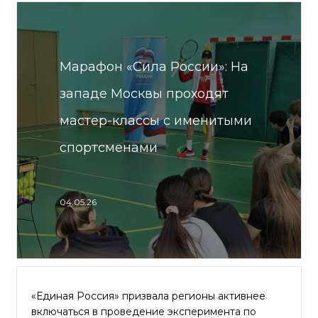
Марафон «Сила России»: На
западе Москвы проходят
мастер-классы с именитыми
спортсменами
04.05.26
«Единая Россия» призвала регионы активнее
включаться в проведение эксперимента по