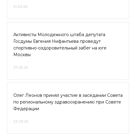
31.05.26
Активисты Молодежного штаба депутата
Госдумы Евгения Нифантьева проведут
спортивно-оздоровительный забег на юге
Москвы
27.05.26
Олег Леонов принял участие в заседании Совета
по региональному здравоохранению при Совете
Федерации
23.05.26