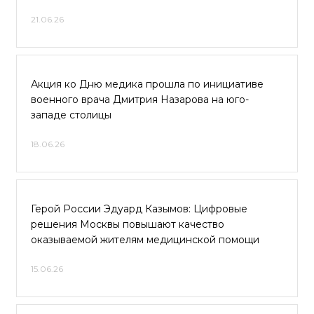
21.06.26
Акция ко Дню медика прошла по инициативе
военного врача Дмитрия Назарова на юго-
западе столицы
18.06.26
Герой России Эдуард Казымов: Цифровые
решения Москвы повышают качество
оказываемой жителям медицинской помощи
15.06.26