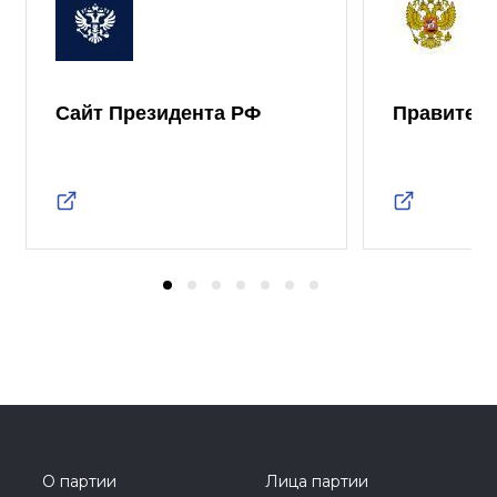
Сайт Президента РФ
Правител
О партии
Лица партии