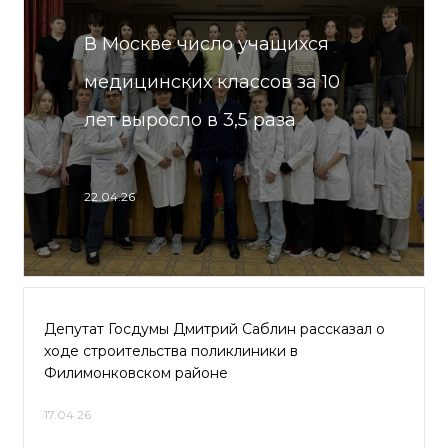
В Москве число учащихся
медицинских классов за 10
лет выросло в 3,5 раза
22.04.26
Депутат Госдумы Дмитрий Саблин рассказал о
ходе строительства поликлиники в
Филимонковском районе
17.04.26