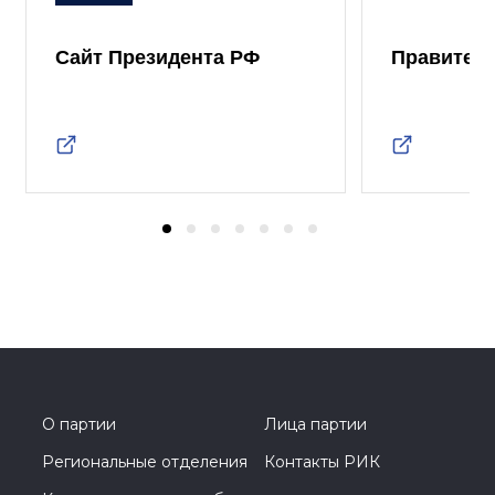
Сайт Президента РФ
Правител
О партии
Лица партии
Региональные отделения
Контакты РИК