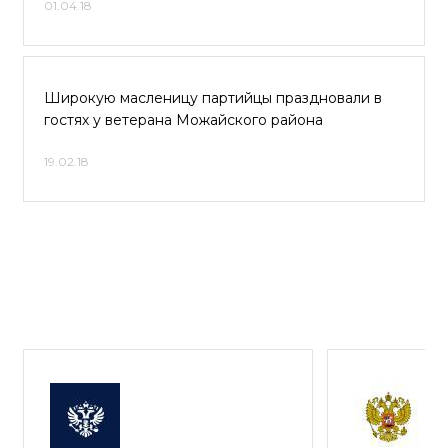
01.04.18
Широкую масленицу партийцы праздновали в
гостях у ветерана Можайского района
19.02.18