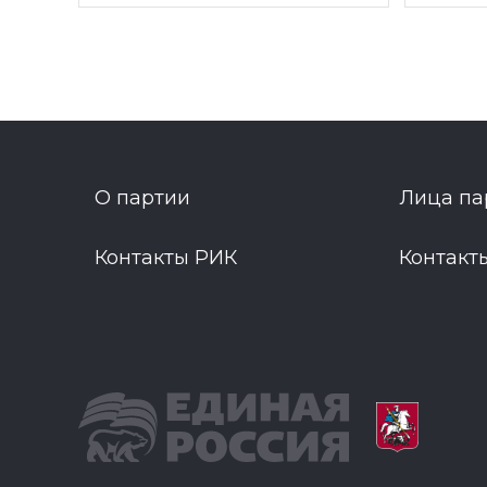
О партии
Лица па
Контакты РИК
Контакт