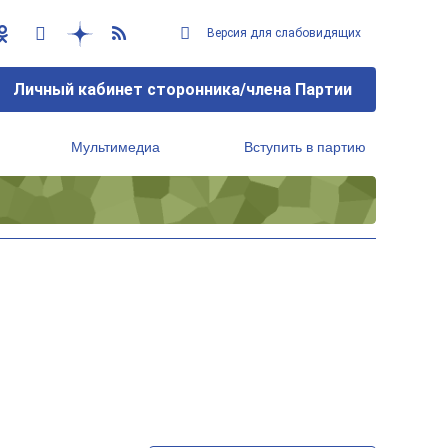
Версия для слабовидящих
Личный кабинет сторонника/члена Партии
Мультимедиа
Вступить в партию
Региональный исполнительный комитет