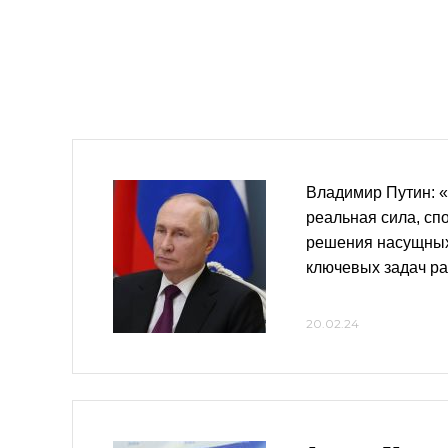
Владимир Путин: 
реальная сила, сп
решения насущных
ключевых задач ра
20.02.24