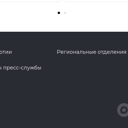
ртии
Региональные отделения
ы пресс-службы