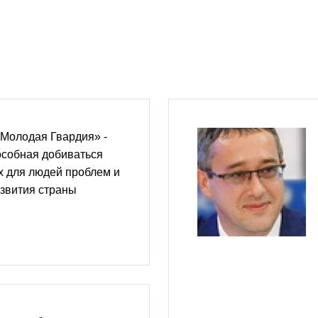
«Молодая Гвардия» -
особная добиваться
 для людей проблем и
звития страны