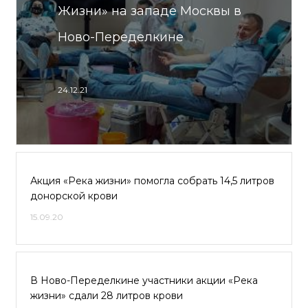
Жизни» на западе Москвы в
Ново-Переделкине
24.12.21
Акция «Река жизни» помогла собрать 14,5 литров
донорской крови
15.09.20
В Ново-Переделкине участники акции «Река
жизни» сдали 28 литров крови