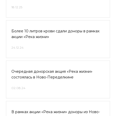
18.12.25
Более 10 литров крови сдали доноры в рамках
акции «Река жизни»
24.12.24
Очередная донорская акция «Река жизни»
состоялась в Ново-Переделкине
02.08.24
В рамках акции «Река жизни» доноры из Ново-