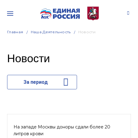
Главная
Наша Деятельность
Новости
Новости
За период
На западе Москвы доноры сдали более 20
литров крови