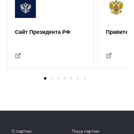
Сайт Президента РФ
Правител
О партии
Лица партии