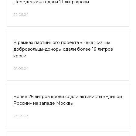
Переделкина сдали 21 литр крови
22.05.24
В рамках партийного проекта «Река жизни»
добровольцы-доноры сдали более 19 литров
крови
01.03.24
Более 26 литров крови сдали активисты «Единой
России» на западе Москвы
23.09.23