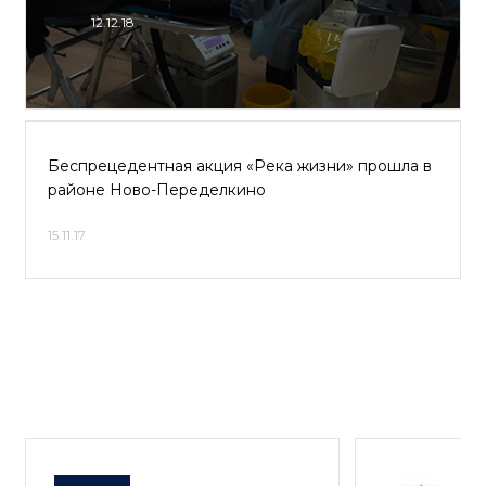
12.12.18
Беспрецедентная акция «Река жизни» прошла в
районе Ново-Переделкино
15.11.17