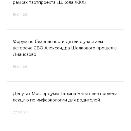
рамках партпроекта «Школа ЖКХ»
19.04.26
Форум по безопасности детей с участием
ветерана СВО Александра Шелкового прошел в
Лианозово
16.04.26
Депутат Мосгордумы Татьяна Батышева провела
лекцию по инфоэкологии для родителей
27.04.24