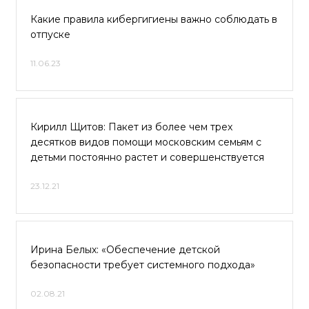
Какие правила кибергигиены важно соблюдать в
отпуске
11.06.23
Кирилл Щитов: Пакет из более чем трех
десятков видов помощи московским семьям с
детьми постоянно растет и совершенствуется
23.12.21
Ирина Белых: «Обеспечение детской
безопасности требует системного подхода»
02.08.21