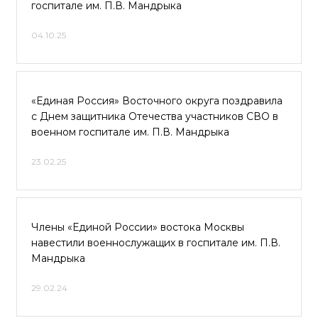
госпитале им. П.В. Мандрыка
04.10.25
«Единая Россия» Восточного округа поздравила
с Днем защитника Отечества участников СВО в
военном госпитале им. П.В. Мандрыка
23.02.25
Члены «Единой России» востока Москвы
навестили военнослужащих в госпитале им. П.В.
Мандрыка
29.02.24