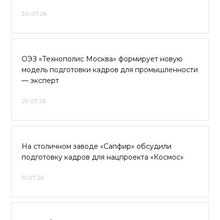
30.07.26
ОЭЗ «Технополис Москва» формирует новую
модель подготовки кадров для промышленности
— эксперт
29.07.26
На столичном заводе «Сапфир» обсудили
подготовку кадров для нацпроекта «Космос»
17.07.26