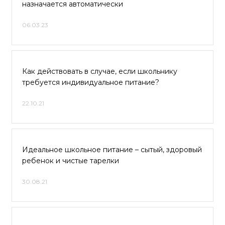
назначается автоматически
06.03.23
Как действовать в случае, если школьнику
требуется индивидуальное питание?
22.10.21
Идеальное школьное питание – сытый, здоровый
ребенок и чистые тарелки
30.08.21