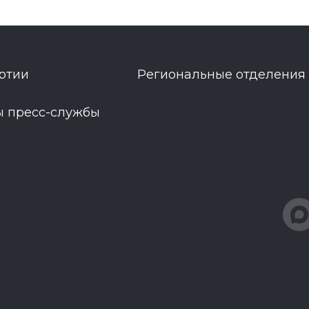
ртии
Региональные отделения
ы пресс-службы