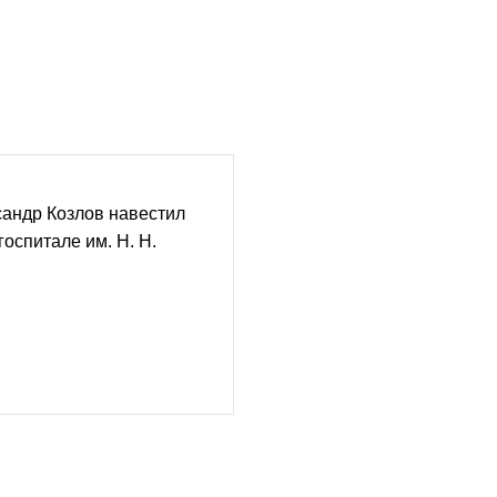
андр Козлов навестил
оспитале им. Н. Н.