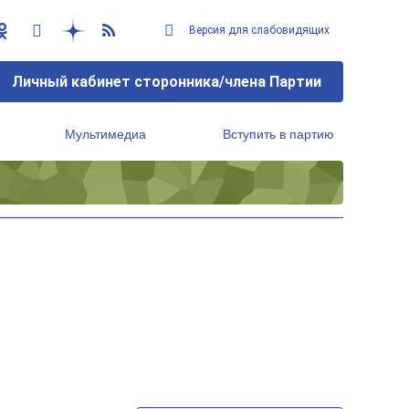
Версия для слабовидящих
Личный кабинет сторонника/члена Партии
Мультимедиа
Вступить в партию
Региональный исполнительный комитет