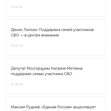
12.05.26
Денис Лыткин: Поддержка семей участников
СВО — в центре внимания
14.03.26
Депутат Мосгордумы Наталия Метлина
поддержал семью участника СВО
14.08.25
Максим Руднев: «Единая Россия» акцентирует