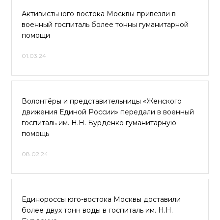
Активисты юго-востока Москвы привезли в
военный госпиталь более тонны гуманитарной
помощи
01.03.24
Волонтёры и представительницы «Женского
движения Единой России» передали в военный
госпиталь им. Н.Н. Бурденко гуманитарную
помощь
08.02.24
Единороссы юго-востока Москвы доставили
более двух тонн воды в госпиталь им. Н.Н.