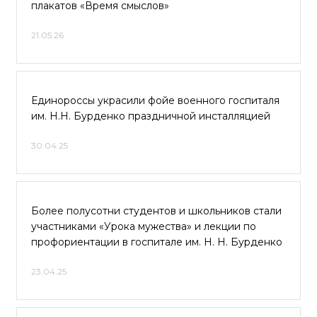
плакатов «Время смыслов»
21.05.26
Единороссы украсили фойе военного госпиталя
им. Н.Н. Бурденко праздничной инсталляцией
30.04.25
Более полусотни студентов и школьников стали
участниками «Урока мужества» и лекции по
профориентации в госпитале им. Н. Н. Бурденко
23.04.25