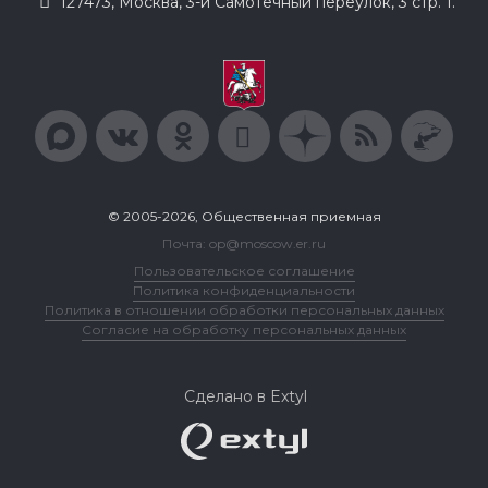
127473, Москва, 3-й Самотечный переулок, 3 стр. 1.
© 2005-2026, Общественная приемная
Почта: op@moscow.er.ru
Пользовательское соглашение
Политика конфиденциальности
Политика в отношении обработки персональных данных
Согласие на обработку персональных данных
Сделано в Extyl