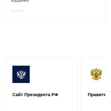
Бурденко
10.08.23
Сайт Президента РФ
Правител