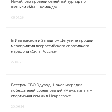
Измайлово провели семейный турнир по
шашкам «Мы — команда»
05.07.26
В Ивановском и Западном Дегунине прошли
мероприятия всероссийского спортивного
марафона «Сила России»
27.06.26
Ветеран СВО Эдуард Шонов наградил
победителей соревнований «Мама, папа, я –
спортивная семья» в Некрасовке
20.06.26