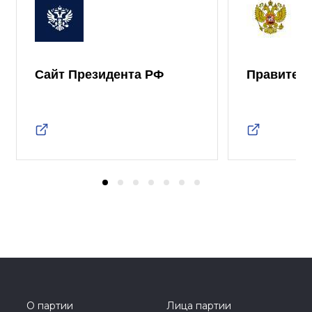
Сайт Президента РФ
Правител
О партии
Лица партии