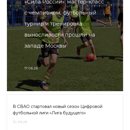
«Сила России»: мастер-класс
с чемпионом, футбольный
турнир и тренировка
выносливости прошли на
западе Москвы
17.06.26
В СВАО стартовал новый сезон Цифровой
футбольной лиги «Лига будущего»
10.06.26