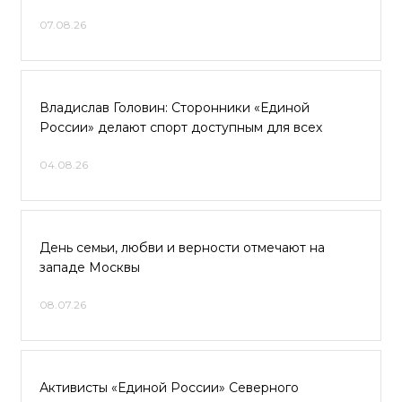
07.08.26
Владислав Головин: Сторонники «Единой
России» делают спорт доступным для всех
04.08.26
День семьи, любви и верности отмечают на
западе Москвы
08.07.26
Активисты «Единой России» Северного