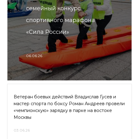
семейный конкурс
спортивного марафона
«Сила России»
06.06.26
Ветеран боевых действий Владислав Гусев и
мастер спорта по боксу Роман Андреев провели
«чемпионскую» зарядку в парке на востоке
Москвы
03.06.26