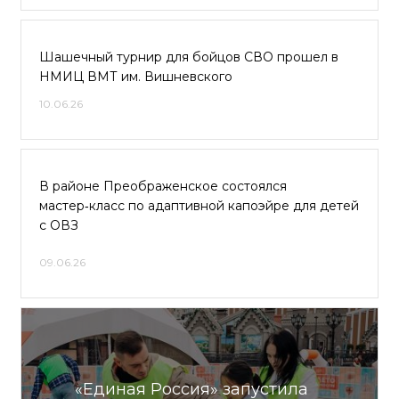
Шашечный турнир для бойцов СВО прошел в
НМИЦ ВМТ им. Вишневского
10.06.26
В районе Преображенское состоялся
мастер‑класс по адаптивной капоэйре для детей
с ОВЗ
09.06.26
«Единая Россия» запустила