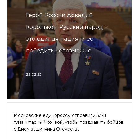
Герой России Аркадий
Корольков: Русский народ –
это единая нация, и ее
победить невозможно
22.02.25
Московские единороссы отправили 33-й
гуманитарный конвой, чтобы поздравить бойцов
с Днем защитника Отечества