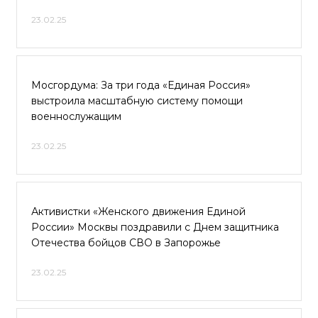
23.02.25
Мосгордума: За три года «Единая Россия»
выстроила масштабную систему помощи
военнослужащим
23.02.25
Активистки «Женского движения Единой
России» Москвы поздравили с Днем защитника
Отечества бойцов СВО в Запорожье
23.02.25