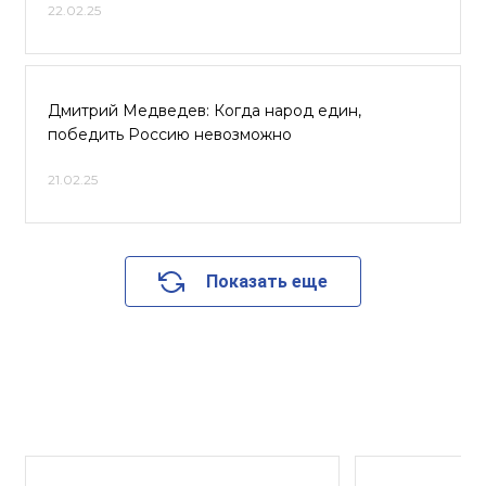
22.02.25
Дмитрий Медведев: Когда народ един,
победить Россию невозможно
21.02.25
Показать еще