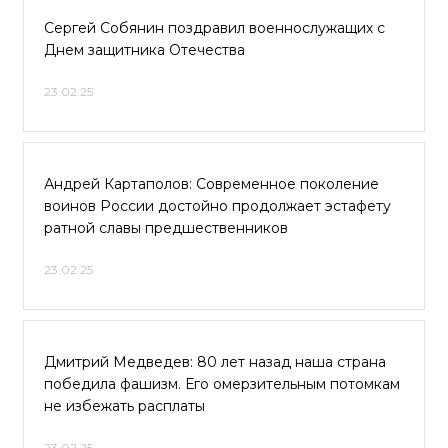
Сергей Собянин поздравил военнослужащих с
Днем защитника Отечества
23.02.25
Андрей Картаполов: Современное поколение
воинов России достойно продолжает эстафету
ратной славы предшественников
23.02.25
Дмитрий Медведев: 80 лет назад наша страна
победила фашизм. Его омерзительным потомкам
не избежать расплаты
23.02.25