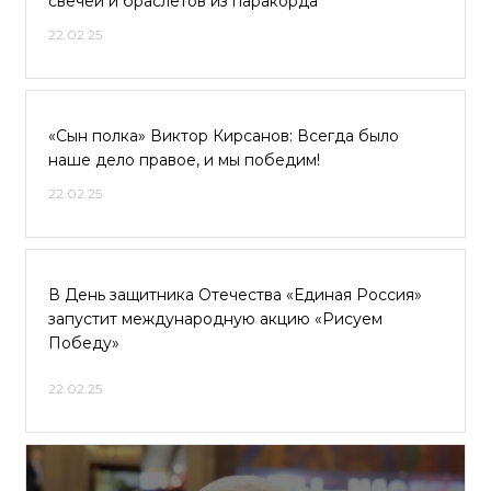
свечей и браслетов из паракорда
22.02.25
«Сын полка» Виктор Кирсанов: Всегда было
наше дело правое, и мы победим!
22.02.25
В День защитника Отечества «Единая Россия»
запустит международную акцию «Рисуем
Победу»
22.02.25