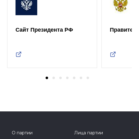
Сайт Президента РФ
Правител
О партии
Лица партии