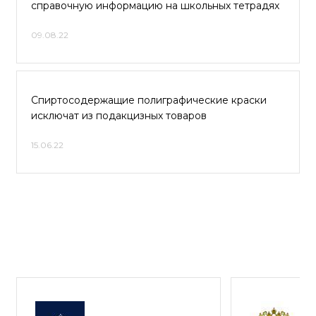
справочную информацию на школьных тетрадях
09.08.22
Спиртосодержащие полиграфические краски
исключат из подакцизных товаров
15.06.22