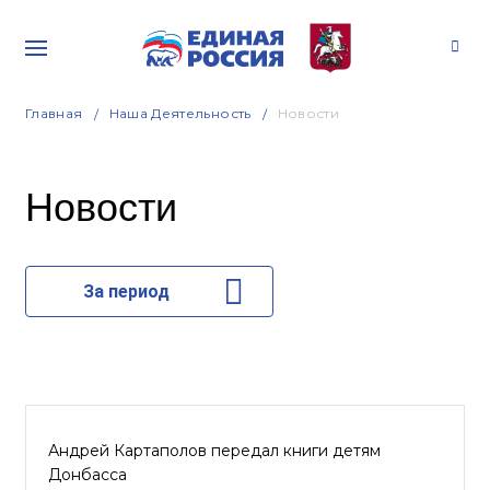
Главная
Наша Деятельность
Новости
Новости
За период
Андрей Картаполов передал книги детям
Донбасса