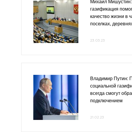
Михаил Мишустин:
газификация помо
качество жизни в ч
поселках, деревня
23.03.23
Владимир Путин: 
социальной газиф
всегда смогут обр
подключением
21.02.23