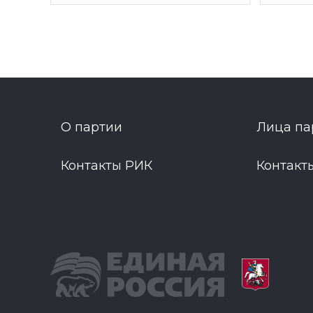
О партии
Лица па
Контакты РИК
Контакт