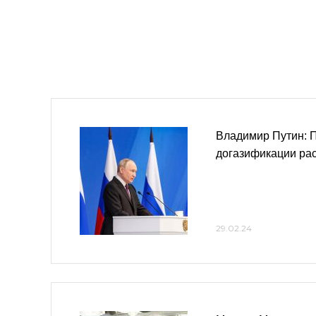
Владимир Путин: 
догазификации ра
29.02.24