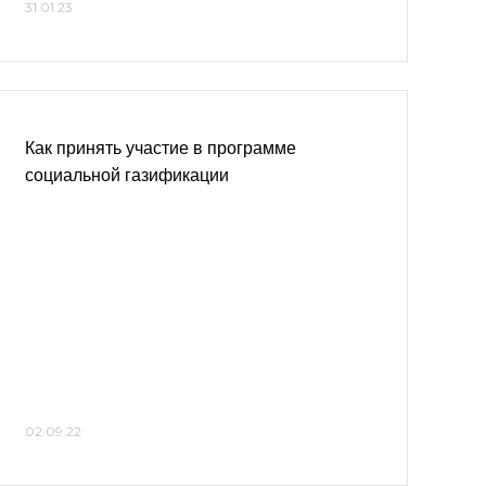
31.01.23
Как принять участие в программе
социальной газификации
02.09.22