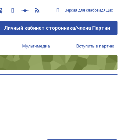
Версия для слабовидящих
Личный кабинет сторонника/члена Партии
Мультимедиа
Вступить в партию
Региональный исполнительный комитет