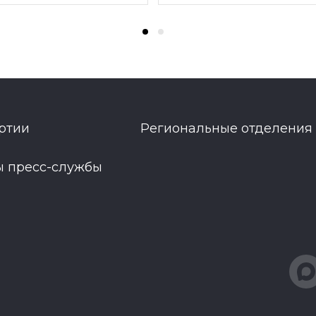
ртии
Региональные отделения
ы пресс-службы