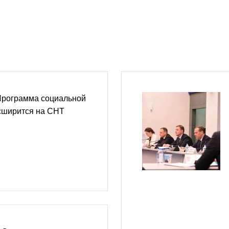
Программа социальной
сширится на СНТ