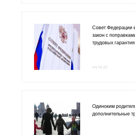
Совет Федерации 
закон с поправкам
трудовых гаранти
04.10.22
Одиноким родител
дополнительные т