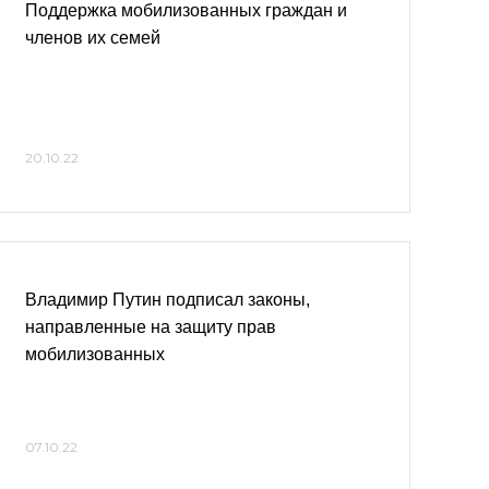
Поддержка мобилизованных граждан и
членов их семей
20.10.22
Владимир Путин подписал законы,
направленные на защиту прав
мобилизованных
07.10.22