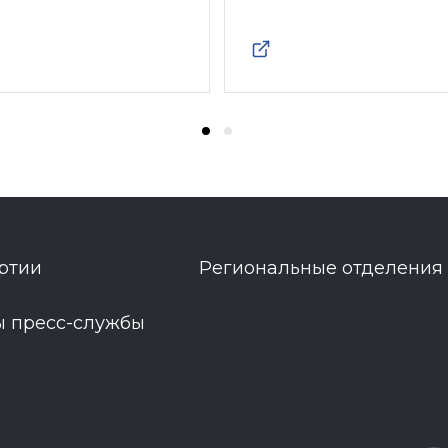
ртии
Региональные отделения
ы пресс-службы