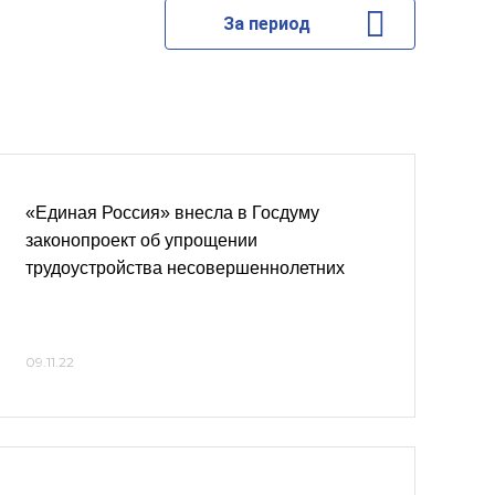
За период
«Единая Россия» внесла в Госдуму
законопроект об упрощении
трудоустройства несовершеннолетних
09.11.22