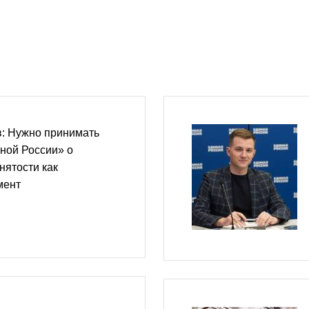
: Нужно принимать
ной России» о
нятости как
мент