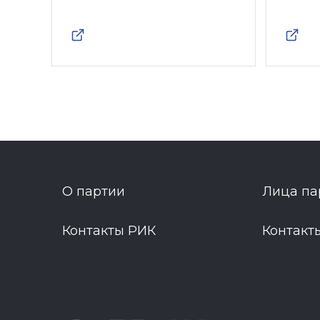
О партии
Лица па
Контакты РИК
Контакт