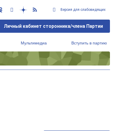
Версия для слабовидящих
Личный кабинет сторонника/члена Партии
Мультимедиа
Вступить в партию
Региональный исполнительный комитет