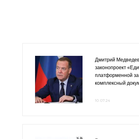
Дмитрий Медведев
законопроект «Еди
платформенной за
комплексный доку
10.07.24