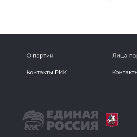
О партии
Лица па
Контакты РИК
Контакт