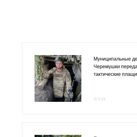
Муниципальные де
Черемушки переда
тактические плащи
13.11.23