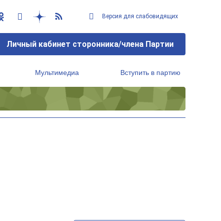
Версия для слабовидящих
Личный кабинет сторонника/члена Партии
Мультимедиа
Вступить в партию
Региональный исполнительный комитет