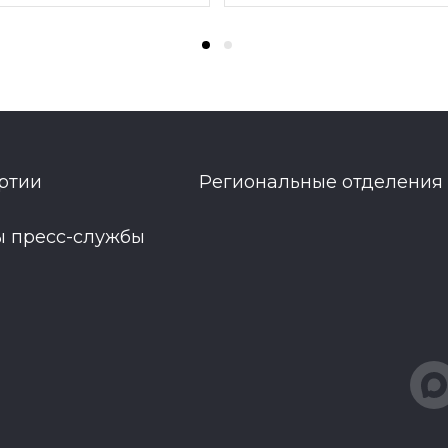
ртии
Региональные отделения
ы пресс-службы