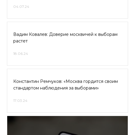
04.07.24
Вадим Ковалев: Доверие москвичей к выборам
растет
18.06.24
Константин Ремчуков: «Москва гордится своим
стандартом наблюдения за выборами»
17.03.24