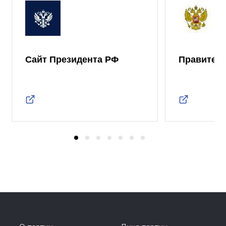
Сайт Президента РФ
Правител