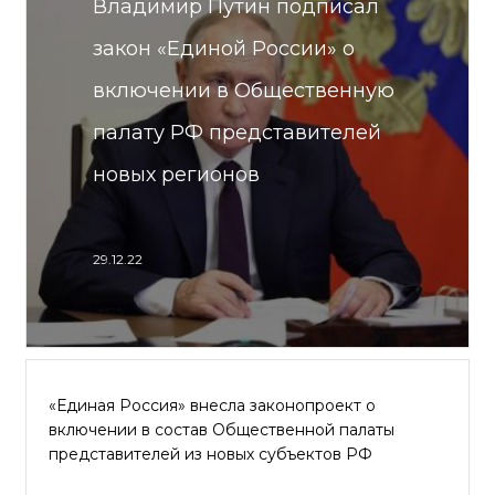
Владимир Путин подписал
закон «Единой России» о
включении в Общественную
палату РФ представителей
новых регионов
29.12.22
«Единая Россия» внесла законопроект о
включении в состав Общественной палаты
представителей из новых субъектов РФ