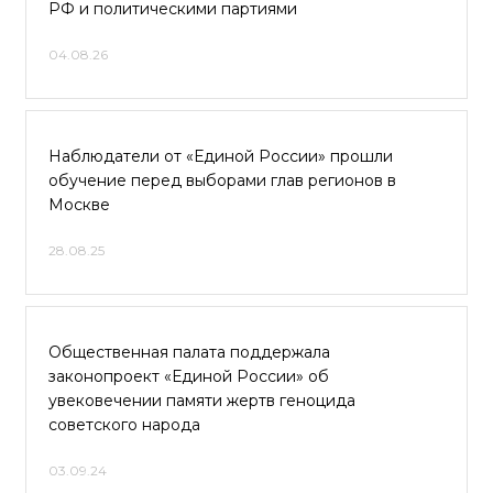
РФ и политическими партиями
04.08.26
Наблюдатели от «Единой России» прошли
обучение перед выборами глав регионов в
Москве
28.08.25
Общественная палата поддержала
законопроект «Единой России» об
увековечении памяти жертв геноцида
советского народа
03.09.24