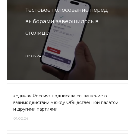
Тестовое голосование перед
выборами завершилось в
столице
02.03.24
«Единая Россия» подписала соглашение о
взаимодействии между Общественной палатой
и другими партиями
01.02.24