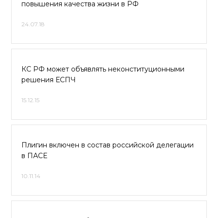
повышения качества жизни в РФ
24.07.18
КС РФ может объявлять неконституционными
решения ЕСПЧ
15.12.15
Плигин включен в состав российской делегации
в ПАСЕ
10.11.14