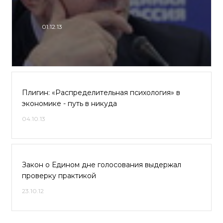
01.12.13
Плигин: «Распределительная психология» в
экономике - путь в никуда
04.10.13
Закон о Едином дне голосования выдержал
проверку практикой
23.10.12