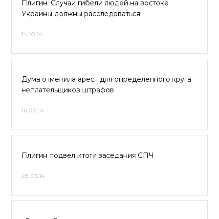
Плигин: Случаи гибели людей на востоке
Украины должны расследоваться
14.10.14
Дума отменила арест для определенного круга
неплательщиков штрафов
16.09.14
Плигин подвел итоги заседания СПЧ
28.05.14