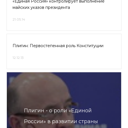
«Единая Россия» контролирует выполнение
майских указов президента
21.05.14
Плигин: Первостепенная роль Конституции
12.12.13
Плигин - о роли «Единой
России» в развитии страны