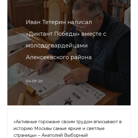
Иван Тетерин написал
«Диктант Победы» вместе с
молодогвардейцами
Алексеевского района
04.09.20
«Активные горожане своим трудом вписывают в
историю Москвы самые яркие и светлые
страницы» – Анатолий Выборный