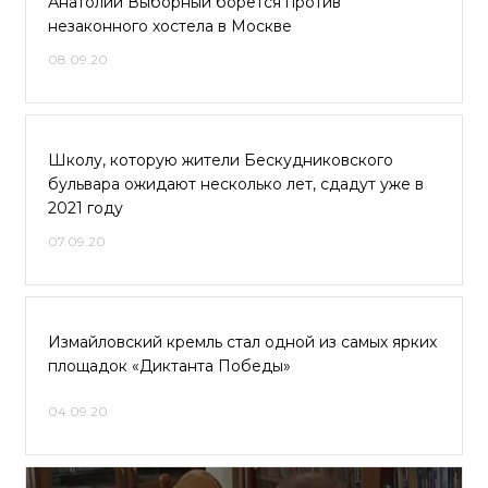
Анатолий Выборный борется против
незаконного хостела в Москве
08.09.20
Школу, которую жители Бескудниковского
бульвара ожидают несколько лет, сдадут уже в
2021 году
07.09.20
Измайловский кремль стал одной из самых ярких
площадок «Диктанта Победы»
04.09.20