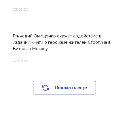
03.09.20
Геннадий Онищенко окажет содействие в
издании книги о героизме жителей Строгина в
Битве за Москву
06.08.20
Показать еще