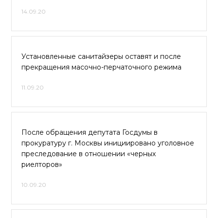
14.09.20
Установленные санитайзеры оставят и после
прекращения масочно-перчаточного режима
11.09.20
После обращения депутата Госдумы в
прокуратуру г. Москвы инициировано уголовное
преследование в отношении «черных
риелторов»
10.09.20