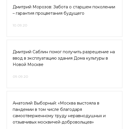
Дмитрий Морозов: Забота о старшем поколении
– гарантия процветания будущего
10.09.20
Дмитрий Саблин помог получить разрешение на
ввод в эксплуатацию здания Дома культуры в
Новой Москве
09.09.20
Анатолий Выборный: «Москва выстояла в
пандемии в том числе благодаря
самоотверженному труду неравнодушных и
отзывчивых москвичей-добровольцев»