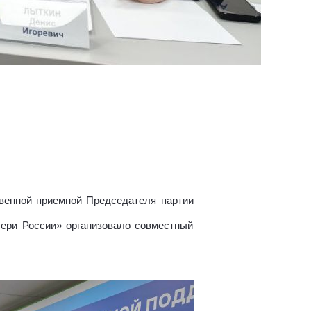
венной приемной Председателя партии
тери России» организовало совместный