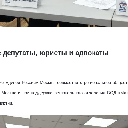
е депутаты, юристы и адвокаты
ие Единой России» Москвы совместно с региональной общест
. Москве и при поддержке регионального отделения ВОД «Ма
партии.