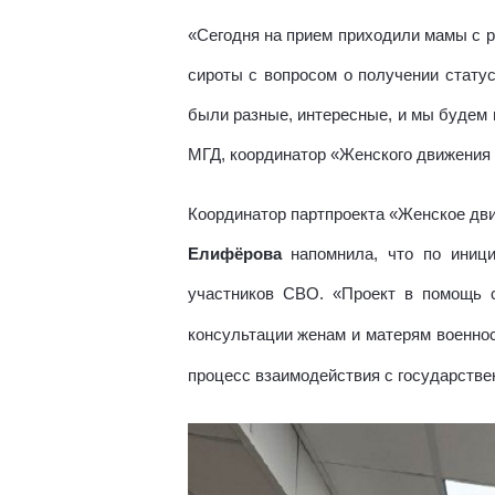
«Сегодня на прием приходили мамы с р
сироты с вопросом о получении стату
были разные, интересные, и мы будем 
МГД, координатор «Женского движения
Координатор партпроекта «Женское дв
Елифёрова
напомнила, что по иници
участников СВО.
«Проект в помощь 
консультации женам и матерям военно
процесс взаимодействия с государстве