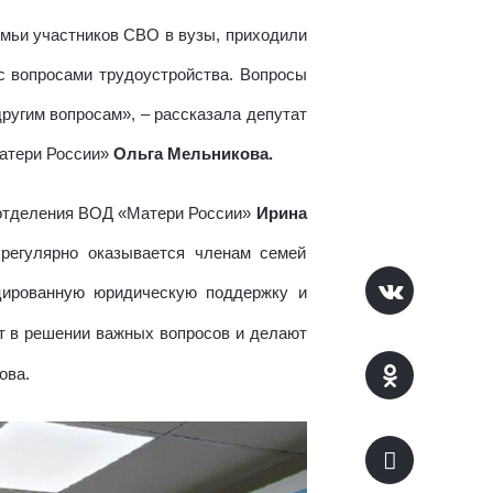
емьи участников СВО в вузы, приходили
с вопросами трудоустройства. Вопросы
ругим вопросам», – рассказала депутат
Матери России»
Ольга Мельникова.
готделения ВОД «Матери России»
Ирина
регулярно оказывается членам семей
цированную юридическую поддержку и
т в решении важных вопросов и делают
ова.