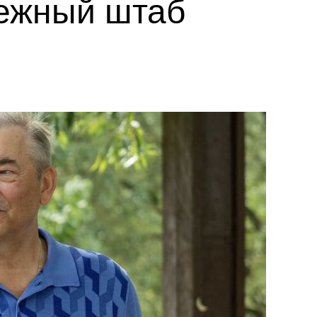
дежный штаб