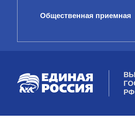
Общественная приемная
ВЫ
ГО
РФ