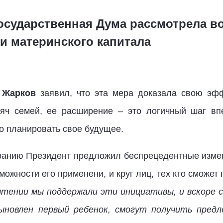
Государственная Дума рассмотрела в
и материнского капитала
 Жарков
заявил, что эта мера доказала свою эфф
яч семей, ее расширение – это логичный шаг впе
 планировать свое будущее.
анию Президент предложил беспрецедентные измен
ожности его применени, и круг лиц, тех кто сможет
чтении мы поддержали эти инициативы, и вскоре с
сыновлен первый ребенок, смогут получить пре