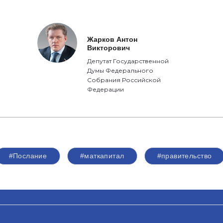
Жарков Антон
Викторович
Депутат Государственной
Думы Федерального
Собрания Российской
Федерации
#Послание
#маткапитал
#правительство