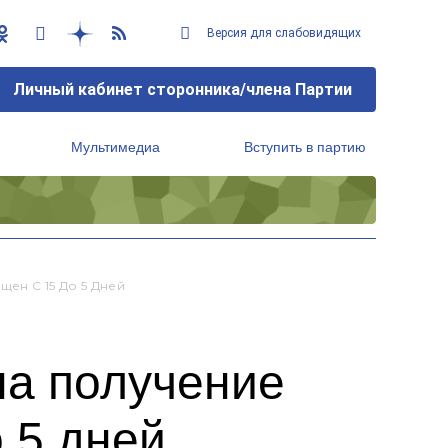
Версия для слабовидящих
Личный кабинет сторонника/члена Партии
Мультимедиа
Вступить в партию
Региональный исполнительный комитет
ен С 15 До 5 Дней
на получение
 5 дней