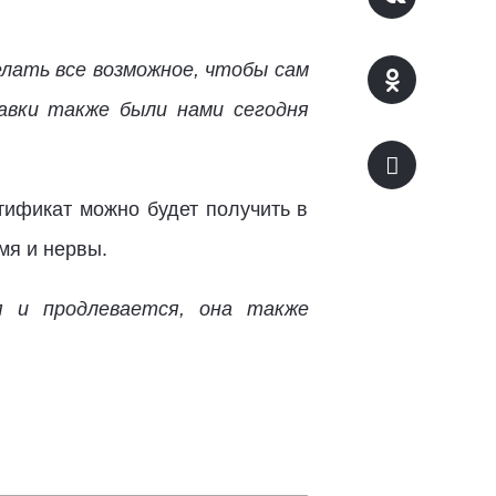
лать все возможное, чтобы сам
авки также были нами сегодня
тификат можно будет получить в
емя и нервы.
я и продлевается, она также