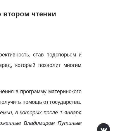
о втором чтении
ективность, став подспорьем и
ред, который позволит многим
ения в программу материнского
 получить помощь от государства.
емьи, в которых после 1 января
дложенные Владимиром Путиным